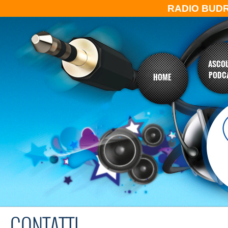
RADIO BUD
ASCOL
PODC
HOME
CONTATTI