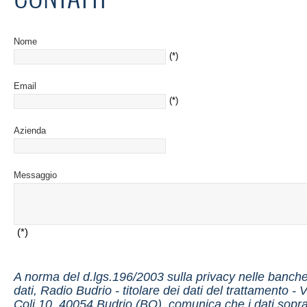
Nome
(*)
Email
(*)
Azienda
Messaggio
(*)
A norma del d.lgs.196/2003 sulla privacy nelle banch
dati, Radio Budrio - titolare dei dati del trattamento - 
Coli 10, 40054 Budrio (BO), comunica che i dati sopr