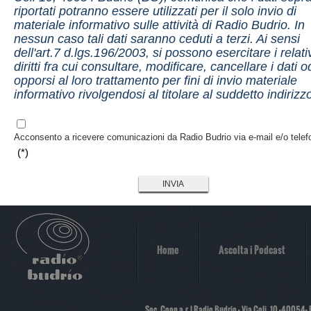
riportati potranno essere utilizzati per il solo invio di
materiale informativo sulle attività di Radio Budrio. In
nessun caso tali dati saranno ceduti a terzi. Ai sensi
dell'art.7 d.lgs.196/2003, si possono esercitare i relati
diritti fra cui consultare, modificare, cancellare i dati o
opporsi al loro trattamento per fini di invio materiale
informativo rivolgendosi al titolare al suddetto indirizz
Acconsento a ricevere comunicazioni da Radio Budrio via e-mail e/o telef
(*)
Home
Ascolta i Podcast
Soc. Coop a.r.l Radio Budrio - Via Coli, 10 -40054-