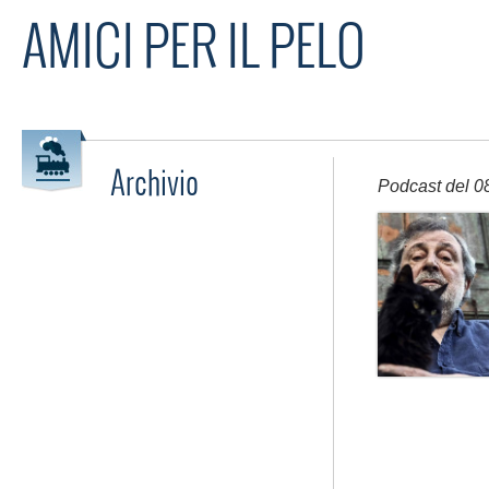
AMICI PER IL PELO
Archivio
Podcast del 0