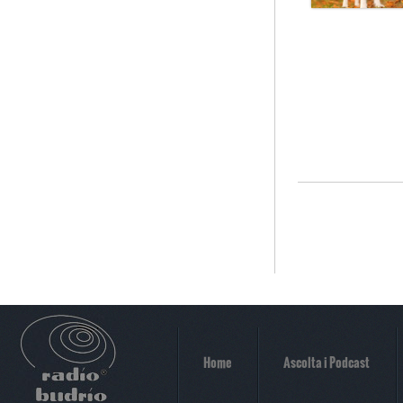
Home
Ascolta i Podcast