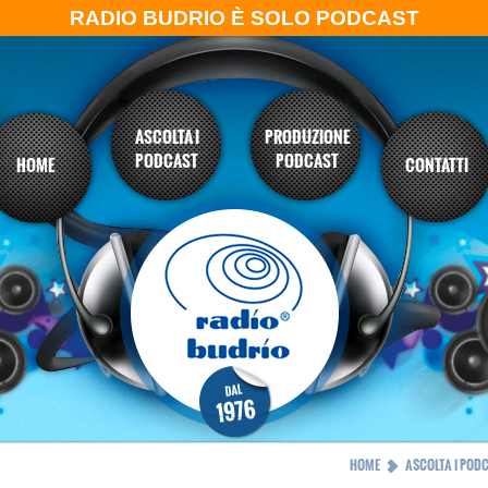
RADIO BUDRIO È SOLO PODCAST
ASCOLTA I
PRODUZIONE
PODCAST
PODCAST
HOME
CONTATTI
HOME
ASCOLTA I POD