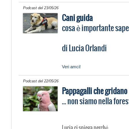
Podcast del 23/05/26
Cani guida
cosa è importante sape
di Lucia Orlandi
Veri amci!
Podcast del 22/05/26
Pappagalli che gridano
... non siamo nella fores
Lucia ci spiega perché