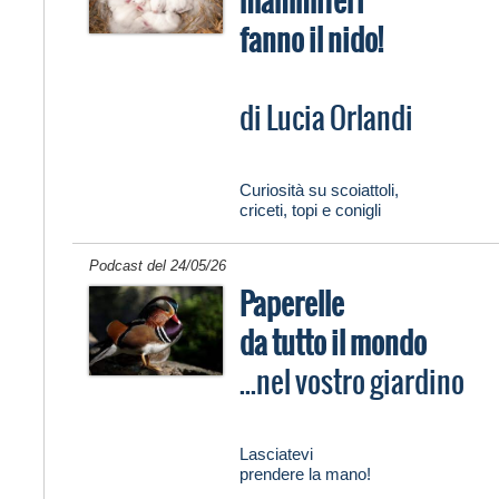
mammiferi
fanno il nido!
di Lucia Orlandi
Curiosità su scoiattoli,
criceti, topi e conigli
Podcast del 24/05/26
Paperelle
da tutto il mondo
...nel vostro giardino
Lasciatevi
prendere la mano!