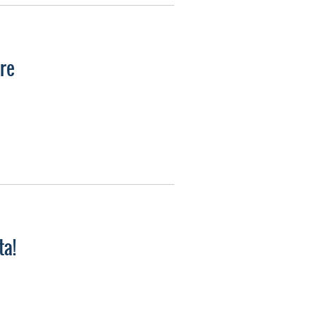
re
ta!