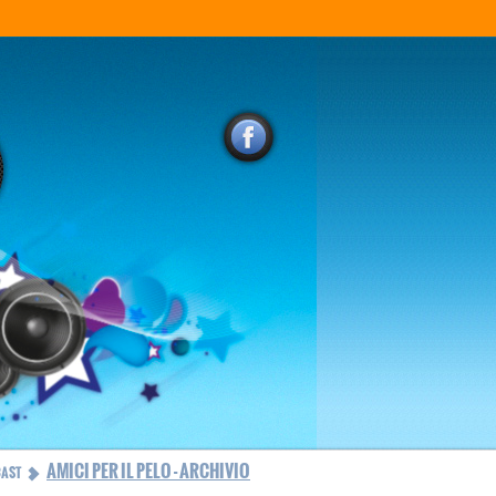
AMICI PER IL PELO - ARCHIVIO
CAST