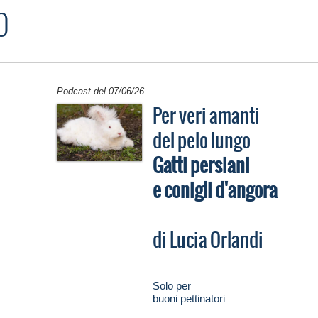
O
Podcast del 07/06/26
Per veri amanti
del pelo lungo
Gatti persiani
e conigli d'angora
di Lucia Orlandi
Solo per
buoni pettinatori