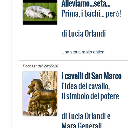
Alleviamo...seta...
Prima, i bachi... però!
di Lucia Orlandi
Una storia molto antica
Podcast del 29/05/26
I cavalli di San Marco
l'idea del cavallo,
il simbolo del potere
di Lucia Orlandi e
Mara Generali