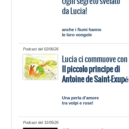
Ogni segreto svelato
da Lucia!
anche i fiumi hanno
le loro vongole
Podcast del 02/06/26
Lucia ci commuove con
Il piccolo principe di
Antoine de Saint-Exupé
Una perla d'amore
tra volpi e rose!
Podcast del 31/05/26