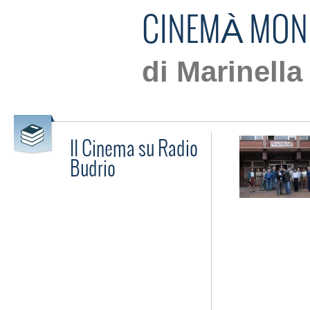
CINEMÀ MON
di Marinella
Il Cinema su Radio
Budrio