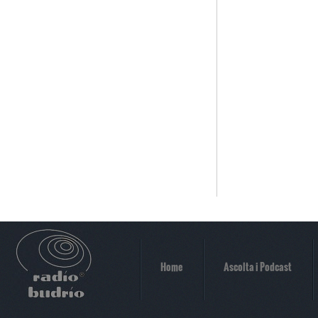
Home
Ascolta i Podcast