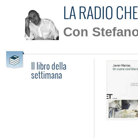
LA RADIO CHE
Con Stefano
Il libro della
settimana