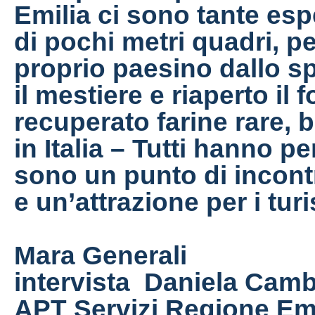
Emilia ci sono tante esp
di pochi metri quadri, p
proprio paesino dallo 
il mestiere e riaperto il 
recuperato farine rare, 
in Italia – Tutti hanno 
sono un punto di incontr
e un’attrazione per i tur
Mara Generali
intervista
Daniela Camb
APT Servizi Regione E