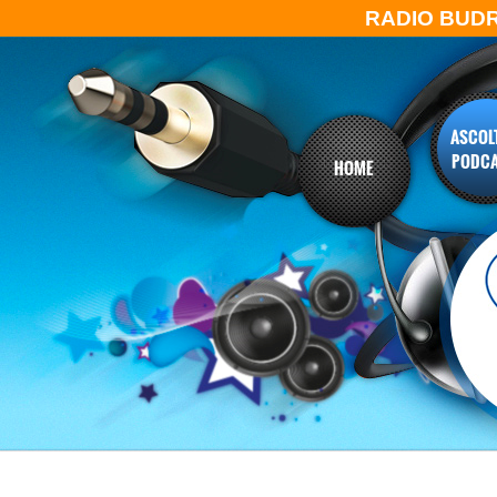
RADIO BUD
ASCOLT
PODC
HOME