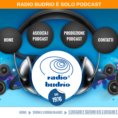
RADIO BUDRIO È SOLO PODCAST
ASCOLTA I
PRODUZIONE
PODCAST
PODCAST
HOME
CONTATTI
LUOGHI E SUONI 65 LUOGHI E
HOME
SUONI E LUOGHI MAGICI