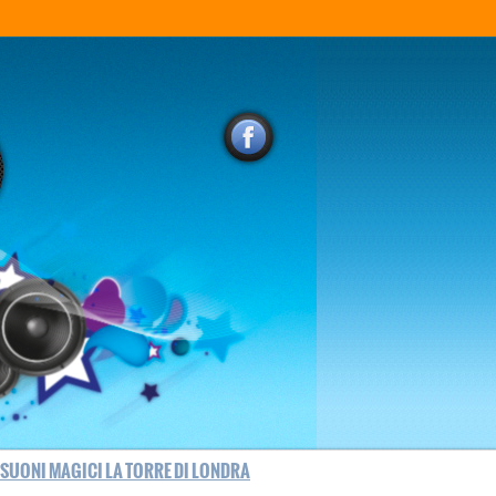
 SUONI MAGICI LA TORRE DI LONDRA