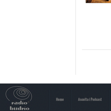
Home
Ascolta i Podcast