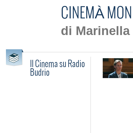
CINEMÀ MON
di Marinella
Il Cinema su Radio
Budrio