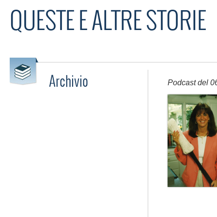
QUESTE E ALTRE STORIE
Archivio
Podcast del 0