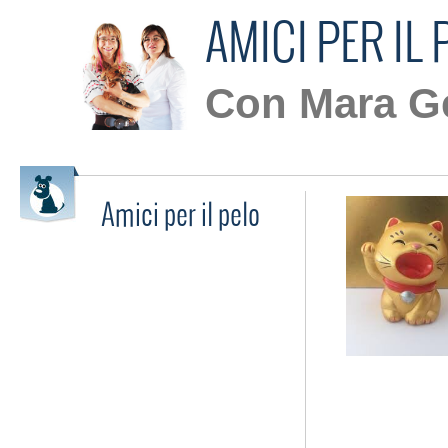
AMICI PER IL 
Con Mara Ge
Amici per il pelo