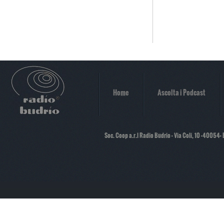
Home
Ascolta i Podcast
Soc. Coop a.r.l Radio Budrio - Via Coli, 10 -40054-