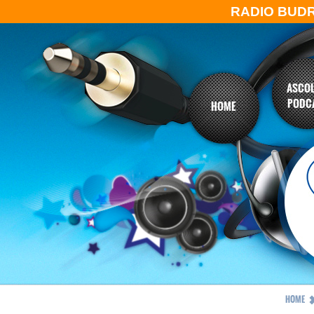
RADIO BUD
ASCOL
PODC
HOME
HOME