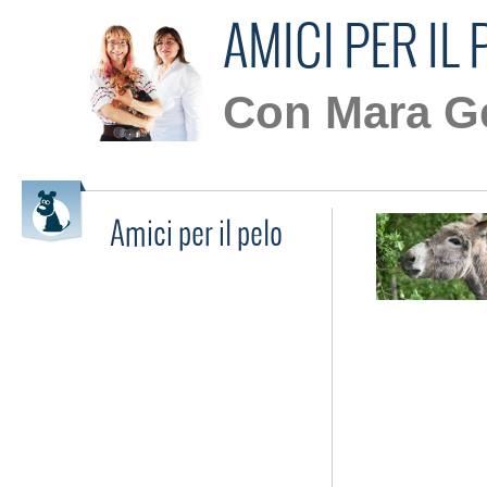
AMICI PER IL 
Con Mara Ge
Amici per il pelo