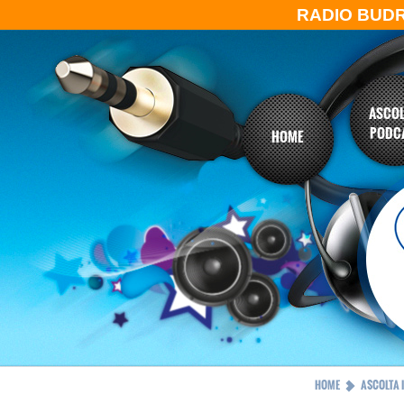
RADIO BUD
ASCOL
PODC
HOME
HOME
ASCOLTA 