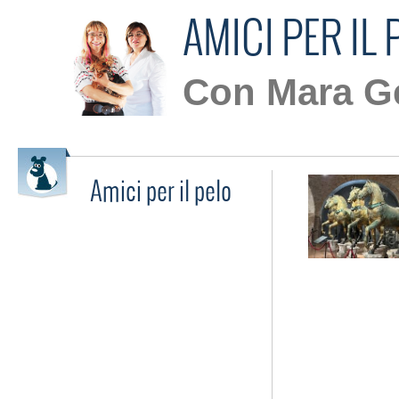
AMICI PER IL 
Con Mara Ge
Amici per il pelo